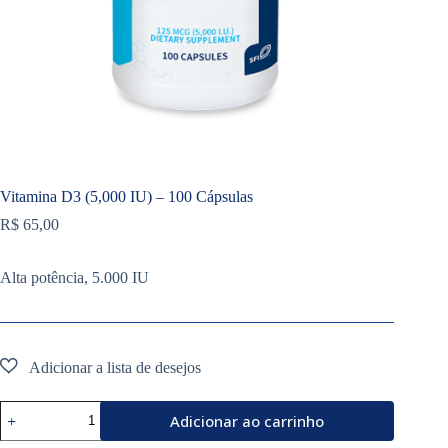
Vitamina D3 (5,000 IU) – 100 Cápsulas
R$
65,00
Alta potência, 5.000 IU
Vitamina
Adicionar ao carrinho
D3
(5,000