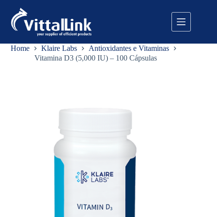
Pular
para
o
conteúdo
Home
Klaire Labs
Antioxidantes e Vitaminas
Vitamina D3 (5,000 IU) – 100 Cápsulas