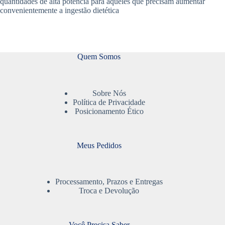
quantidades de alta potência para aqueles que precisam aumentar
convenientemente a ingestão dietética
Quem Somos
Sobre Nós
Política de Privacidade
Posicionamento Ético
Meus Pedidos
Processamento, Prazos e Entregas
Troca e Devolução
Você Precisa Saber