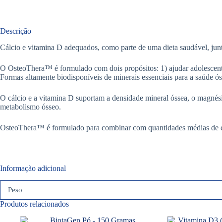
Descrição
Cálcio e vitamina D adequados, como parte de uma dieta saudável, junt
O OsteoThera™ é formulado com dois propósitos: 1) ajudar adolescente
Formas altamente biodisponíveis de minerais essenciais para a saúde ós
O cálcio e a vitamina D suportam a densidade mineral óssea, o magnési
metabolismo ósseo.
OsteoThera™ é formulado para combinar com quantidades médias de cál
Informação adicional
Peso
Produtos relacionados