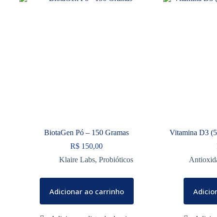
BiotaGen Pó – 150 Gramas
Vitamina D3 (5
R$
150,00
Klaire Labs
,
Probióticos
Antioxid
Adicionar ao carrinho
Adicio