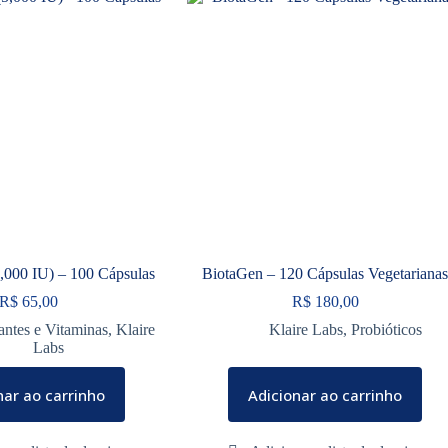
,000 IU) – 100 Cápsulas
BiotaGen – 120 Cápsulas Vegetariana
R$
65,00
R$
180,00
antes e Vitaminas
,
Klaire
Klaire Labs
,
Probióticos
Labs
nar ao carrinho
Adicionar ao carrinho