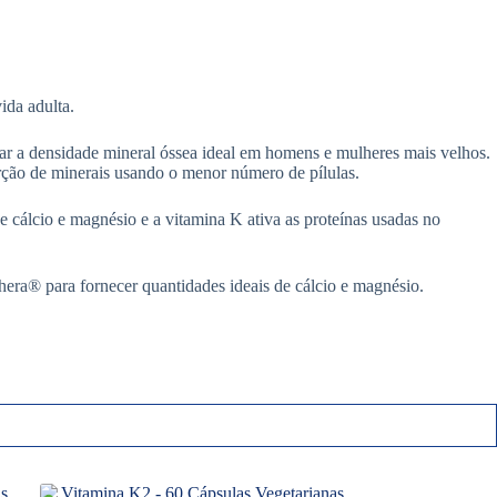
ida adulta.
iar a densidade mineral óssea ideal em homens e mulheres mais velhos.
orção de minerais usando o menor número de pílulas.
e cálcio e magnésio e a vitamina K ativa as proteínas usadas no
ra® para fornecer quantidades ideais de cálcio e magnésio.