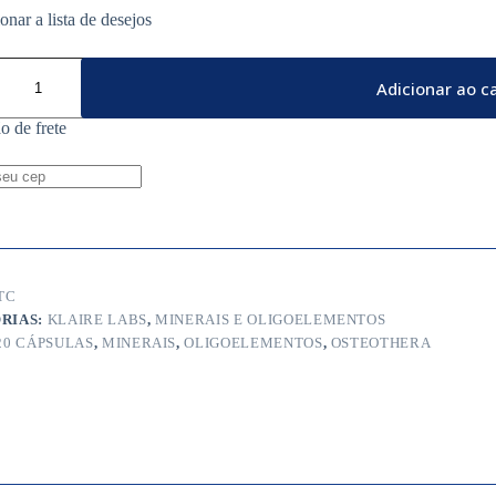
ra
Adicionar ao c
o de frete
de
TC
RIAS:
KLAIRE LABS
,
MINERAIS E OLIGOELEMENTOS
20 CÁPSULAS
,
MINERAIS
,
OLIGOELEMENTOS
,
OSTEOTHERA