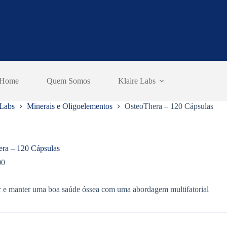
Home
Quem Somos
Klaire Labs
 Labs
Minerais e Oligoelementos
OsteoThera – 120 Cápsulas
ra – 120 Cápsulas
00
r e manter uma boa saúde óssea com uma abordagem multifatorial