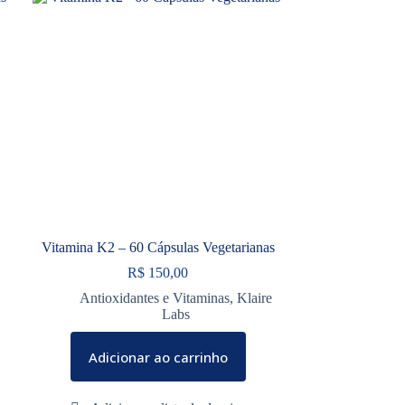
s
Vitamina K2 – 60 Cápsulas Vegetarianas
R$
150,00
Antioxidantes e Vitaminas
,
Klaire
Labs
Adicionar ao carrinho