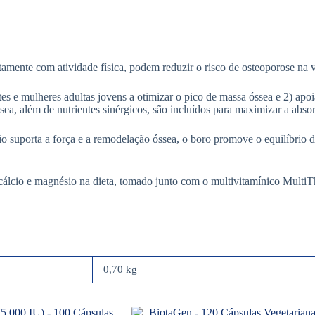
amente com atividade física, podem reduzir o risco de osteoporose na v
s e mulheres adultas jovens a otimizar o pico de massa óssea e 2) apo
sea, além de nutrientes sinérgicos, são incluídos para maximizar a abs
o suporta a força e a remodelação óssea, o boro promove o equilíbrio d
cio e magnésio na dieta, tomado junto com o multivitamínico MultiThe
0,70 kg