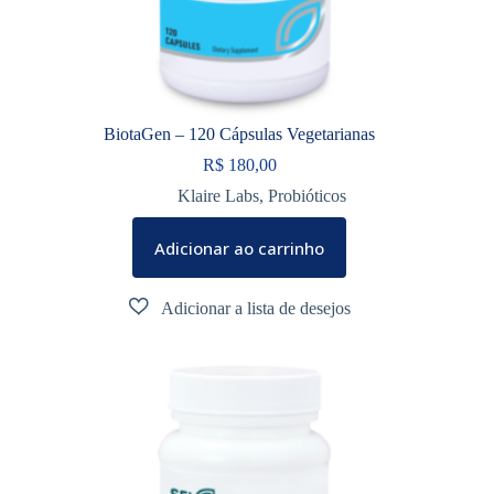
BiotaGen – 120 Cápsulas Vegetarianas
R$
180,00
Klaire Labs
,
Probióticos
Adicionar ao carrinho