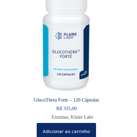
GlucoThera Forte – 120 Cápsulas
R$
335,00
Enzimas
,
Klaire Labs
Adicionar ao carrinho