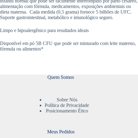
infantil normal que pode ser facilmente interrompido por parto cesáreo,
alimentação com fórmula, medicamentos, exposições ambientais ou
dieta materna. Cada medida (0,5 grama) fornece 5 bilhões de UFC.
Suporte gastrointestinal, metabólico e imunológico seguro.
Limpo e hipoalergênico para resultados ideais
Disponível em pó 5B CFU que pode ser misturado com leite materno,
fórmula ou alimentos*
Quem Somos
Sobre Nós
Política de Privacidade
Posicionamento Ético
Meus Pedidos