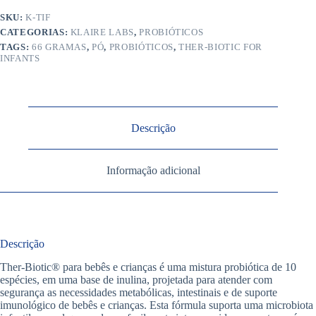
SKU:
K-TIF
CATEGORIAS:
KLAIRE LABS
,
PROBIÓTICOS
TAGS:
66 GRAMAS
,
PÓ
,
PROBIÓTICOS
,
THER-BIOTIC FOR
INFANTS
Descrição
Informação adicional
Descrição
Ther-Biotic® para bebês e crianças é uma mistura probiótica de 10
espécies, em uma base de inulina, projetada para atender com
segurança as necessidades metabólicas, intestinais e de suporte
imunológico de bebês e crianças. Esta fórmula suporta uma microbiota