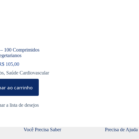
 – 100 Comprimidos
egetarianos
R$
105,00
bs
,
Saúde Cardiovascular
nar ao carrinho
Você Precisa Saber
Precisa de Ajuda