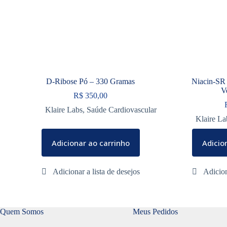
D-Ribose Pó – 330 Gramas
Niacin-SR
V
R$
350,00
Klaire Labs
,
Saúde Cardiovascular
Klaire La
Adicionar ao carrinho
Adicio
Quem Somos
Meus Pedidos